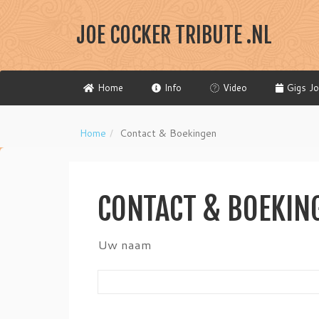
JOE COCKER TRIBUTE .NL
Home
Info
Video
Gigs Jo
Home
Contact & Boekingen
CONTACT & BOEKIN
Uw naam