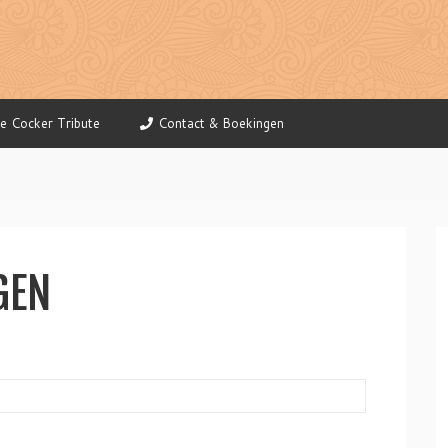
e Cocker Tribute
Contact & Boekingen
GEN