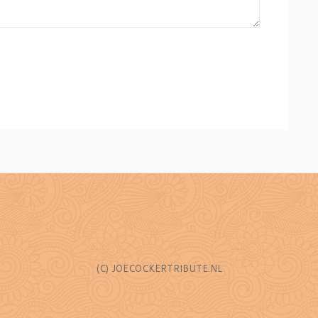
(C) JOECOCKERTRIBUTE.NL