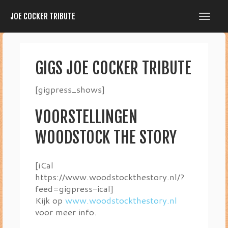
JOE COCKER TRIBUTE
GIGS JOE COCKER TRIBUTE
[gigpress_shows]
VOORSTELLINGEN
WOODSTOCK THE STORY
[iCal
https://www.woodstockthestory.nl/?
feed=gigpress-ical]
Kijk op
www.woodstockthestory.nl
voor meer info.