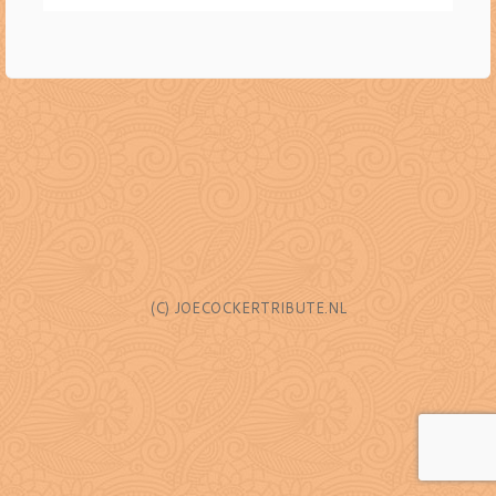
(C) JOECOCKERTRIBUTE.NL