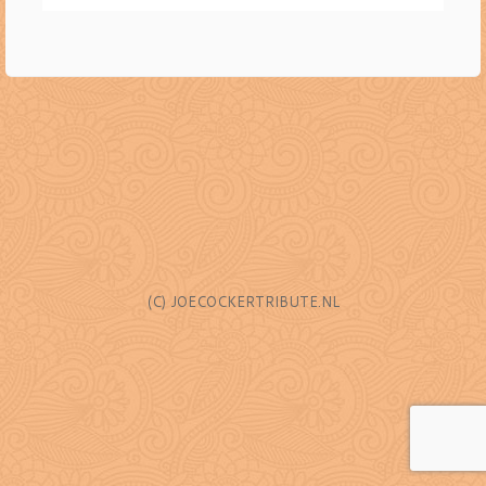
(C) JOECOCKERTRIBUTE.NL