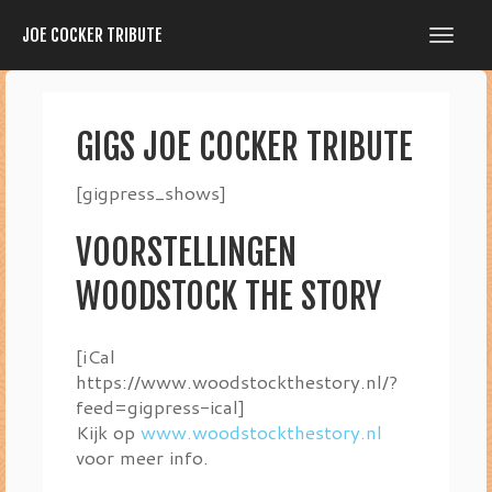
JOE COCKER TRIBUTE
GIGS JOE COCKER TRIBUTE
[gigpress_shows]
VOORSTELLINGEN
WOODSTOCK THE STORY
[iCal
https://www.woodstockthestory.nl/?
feed=gigpress-ical]
Kijk op
www.woodstockthestory.nl
voor meer info.