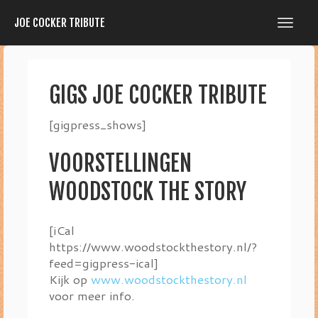
JOE COCKER TRIBUTE
GIGS JOE COCKER TRIBUTE
[gigpress_shows]
VOORSTELLINGEN
WOODSTOCK THE STORY
[iCal
https://www.woodstockthestory.nl/?
feed=gigpress-ical]
Kijk op
www.woodstockthestory.nl
voor meer info.