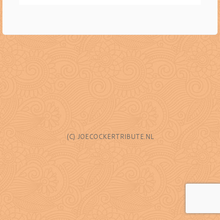
(C) JOECOCKERTRIBUTE.NL